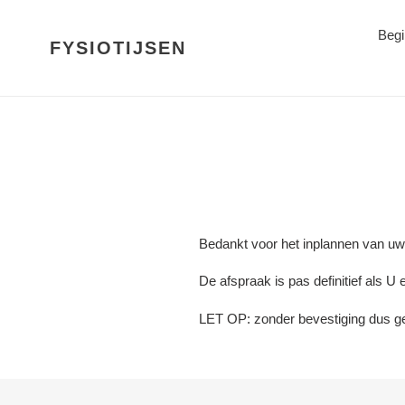
Meteen
naar
Begi
FYSIOTIJSEN
de
content
Bedankt voor het inplannen van uw 
De afspraak is pas definitief als U
LET OP: zonder bevestiging dus 