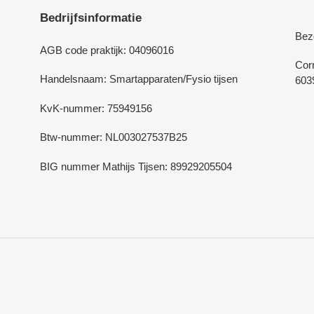
Bedrijfsinformatie
Bez
AGB code praktijk: 04096016
Cor
Handelsnaam: Smartapparaten/Fysio tijsen
603
KvK-nummer: 75949156
Btw-nummer: NL003027537B25
BIG nummer Mathijs Tijsen: 89929205504