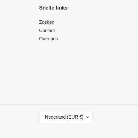
Snelle links
Zoeken
Contact
Over ons
L
Nederland (EUR €)
A
N
D