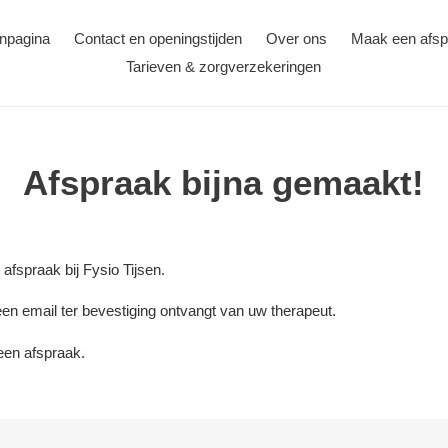
npagina
Contact en openingstijden
Over ons
Maak een afsp
Tarieven & zorgverzekeringen
Afspraak bijna gemaakt!
afspraak bij Fysio Tijsen.
 een email ter bevestiging ontvangt van uw therapeut.
geen afspraak.